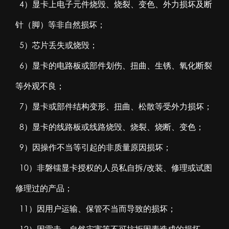
4）显卡上电子元件烧毁、烧裂、变色、外力损坏及断
针（脚）等非自然损坏；
5）芯片丢失或烧毁；
6）显卡的电路板或部件划伤、扭曲、生锈、氧化断裂
等外观不良；
7）显卡或部件结构变形、扭曲、松散等受外力损坏；
8）显卡的线路板或线路烧毁、烧裂、烧断、变色；
9）因操作不当等引起的非质量原因损坏；
10）非磐镭显卡授权的人员私自拆/改装、修理或试图
修理过的产品；
11）因用户运输、保管不当而导致的损坏；
12）因雷击、自然灾害等不可抗拒因素造成的损坏。