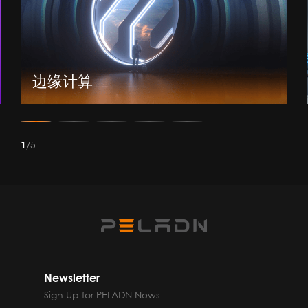
渲染
2
/5
Newsletter
Sign Up for PELADN News