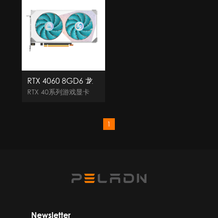
RTX 4060 8GD6 龙
鳞
RTX 40系列游戏显卡
1
Newsletter