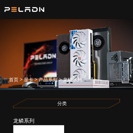
>
>
>
首页
显卡
产品系列
龙鳞系列
分类
龙鳞系列