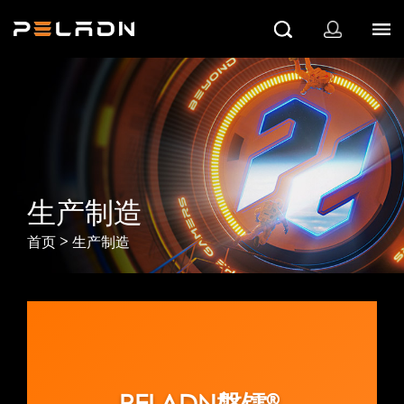
生产制造
>
首页
生产制造
PELADN磐镭®