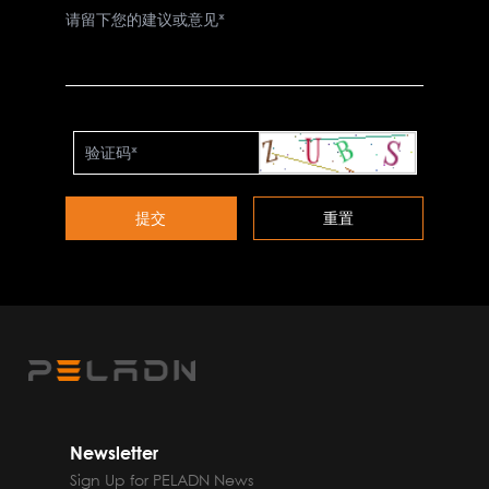
Newsletter
Sign Up for PELADN News