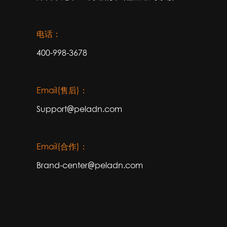
电话：
400-998-3678
Email(售后)：
Support@peladn.com
Email(合作)：
Brand-center@peladn.com