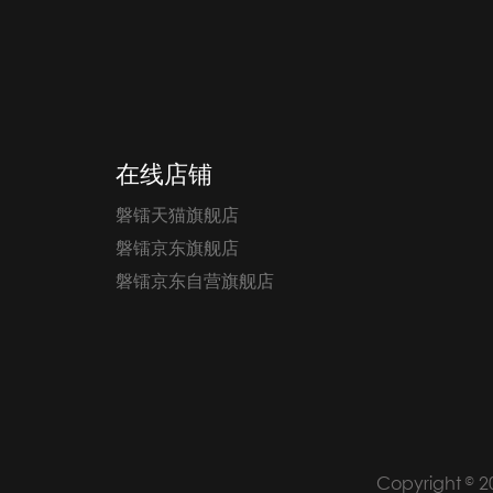
在线店铺
磐镭天猫旗舰店
磐镭京东旗舰店
磐镭京东自营旗舰店
Copyright