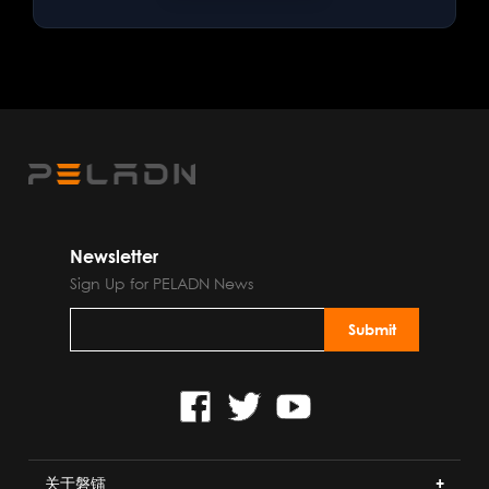
Newsletter
Sign Up for PELADN News
关于磐镭