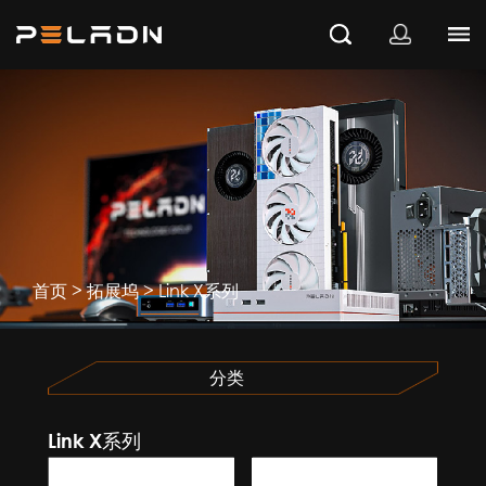
>
>
首页
拓展坞
Link X系列
分类
Link X系列