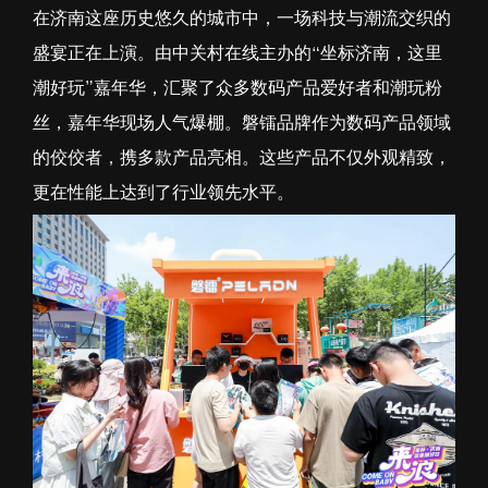
在济南这座历史悠久的城市中，一场科技与潮流交织的
盛宴正在上演。由中关村在线主办的“坐标济南，这里
潮好玩”嘉年华，汇聚了众多数码产品爱好者和潮玩粉
丝，嘉年华现场人气爆棚。
磐镭
品牌作为数码产品领域
的佼佼者，携多款产品亮相。这些产品不仅外观精致，
更在性能上达到了行业领先水平。