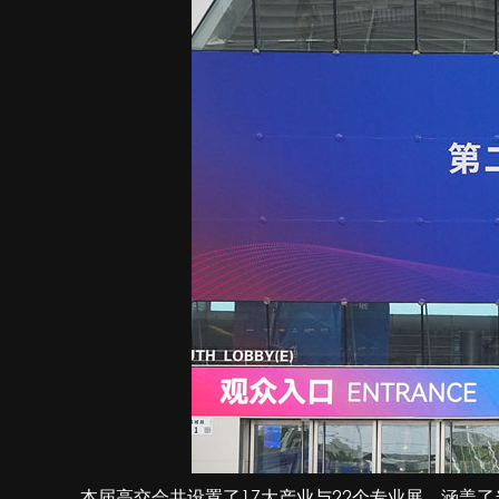
本届高交会共设置了17大产业与22个专业展，涵盖