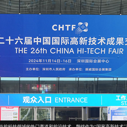
了当前科技领域的热门赛道和前沿技术。
磐镭
作为“国家高新技术