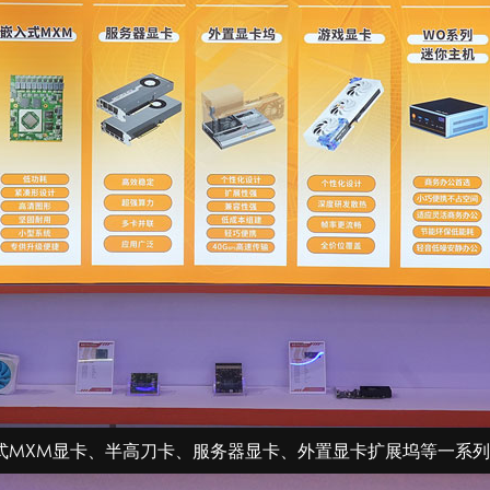
式MXM显卡、半高刀卡、服务器显卡、外置显卡扩展坞等一系