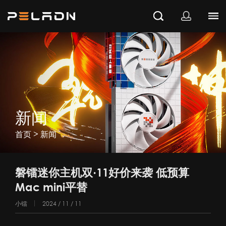
新闻
>
首页
新闻
磐镭迷你主机双·11好价来袭 低预算
Mac mini平替
小镭
2024 / 11 / 11