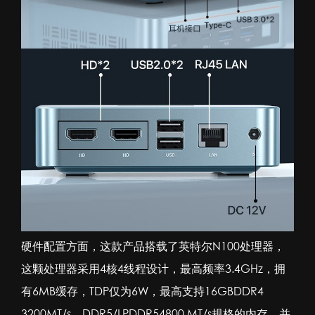
硬件配置方面，这款产品搭载了英特尔N100处理器，
这颗处理器采用4核4线程设计，最高频率3.4GHz，拥
有6MB缓存，TDP仅为6W，最高支持16GBDDR4
3200MT/s，DDR5/LPDDR54800 MT/s规格的内存，并