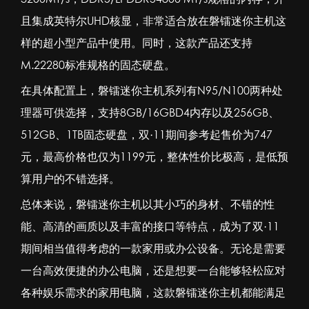
且集成英特尔UHD核显，非常适合放在磐镭迷你主机这
样的超小型产品中使用。同时，这款产品还支持
M.22280标准规格的固态硬盘。
在具体配置上，磐镭迷你主机系列有N95/N100两种处
理器可供选择，支持8GB/16GBD4内存以及256GB、
512GB、1TB固态硬盘，双·11期间参考起售价为747
元，最高价格也仅为1199元，整体性价比极高，是低预
算用户的不错选择。
总体来说，
磐镭
迷你主机以其小巧的身材、不错的性
能、高清的画质以及丰富的接口等特点，成为了双·11
期间相当值得考虑的一款家用或办公设备。无论是需要
一台高效便捷的办公电脑，还是想要一台能够轻松应对
各种娱乐需求的家用电脑，这款磐镭迷你主机都能满足