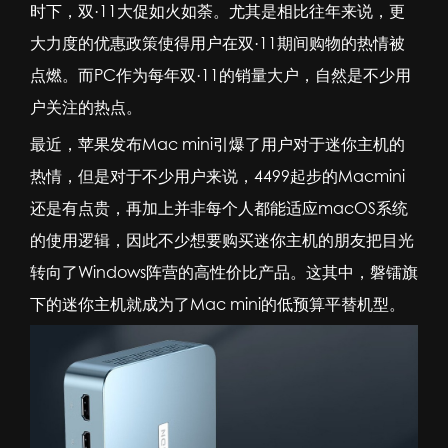
时下，双·11大促如火如荼。尤其是相比往年来说，更
大力度的优惠政策使得用户在双·11期间购物的热情被
点燃。而PC作为每年双·11的销量大户，自然是不少用
户关注的热点。
最近，苹果发布Mac mini引爆了用户对于迷你主机的
热情，但是对于不少用户来说，4499起步的Macmini
还是有点贵，再加上并非每个人都能适应macOS系统
的使用逻辑，因此不少想要购买迷你主机的朋友把目光
转向了Windows阵营的高性价比产品。这其中，磐镭旗
下的
迷你主机
就成为了Mac mini的低预算平替机型。