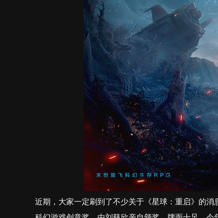
近期，大家一定刷到了不少关于《星球：重启》的消
科幻游戏创意奖，由刘慈欣亲自颁奖，牌面十足。今年