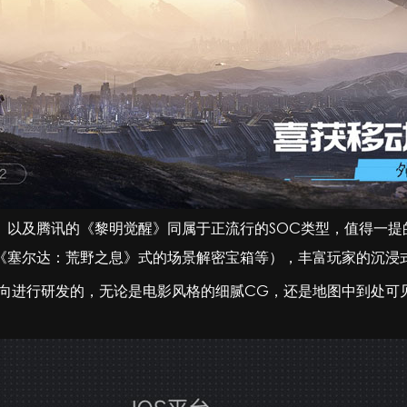
》以及腾讯的《黎明觉醒》同属于正流行的SOC类型，值得一提
《塞尔达：荒野之息》式的场景解密宝箱等），丰富玩家的沉浸
方向进行研发的，无论是电影风格的细腻CG，还是地图中到处可