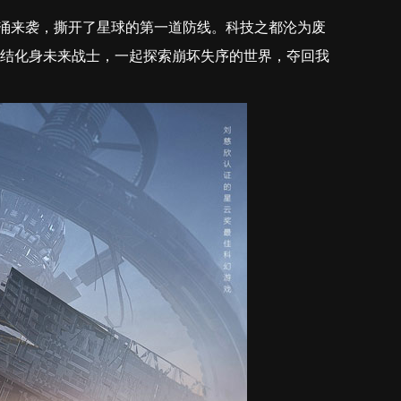
汹涌来袭，撕开了星球的第一道防线。科技之都沦为废
们集结化身未来战士，一起探索崩坏失序的世界，夺回我