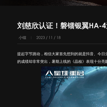
刘慈欣认证！磐镭银翼HA-
小镭
2023 / 11 / 18
提起字节跳动，相信大家首先想到的就是抖音、今日
的成绩却非常突出，暑期上线的《晶核》表现十分亮