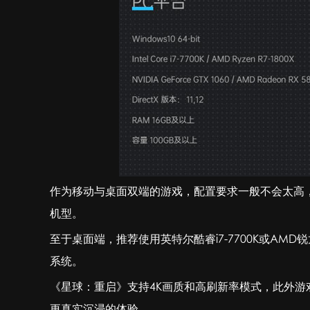
作为移动与桌面双端的游戏，配置要求一般不会太高，在移动
机型。
至于桌面端，推荐使用英特尔酷睿i7-7700K或AMD锐龙R7
系统。
《星球：重启》支持4K画质和高刷新率模式，此外游戏采用了屏
更真实沉浸的体验。