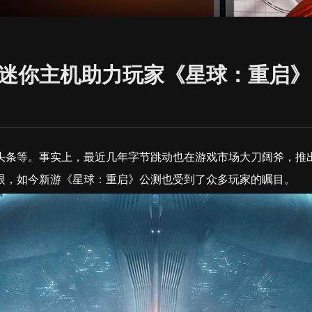
4迷你主机助力玩家《星球：重启》
头条等。事实上，最近几年字节跳动也在游戏市场大刀阔斧，推出
眼，如今新游《星球：重启》公测也受到了众多玩家的瞩目。