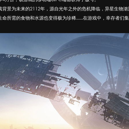
背景为未来的2112年，源自光年之外的危机降临，异星生物
命所需的食物和水源也变得极为珍稀......在游戏中，幸存者