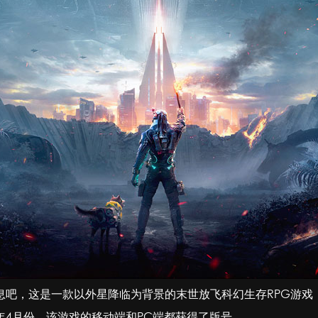
息吧，这是一款以外星降临为背景的末世放飞科幻生存RPG游戏
4月份，该游戏的移动端和PC端都获得了版号。