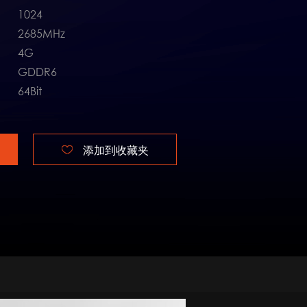
1024
2685MHz
4G
GDDR6
64Bit
添加到收藏夹