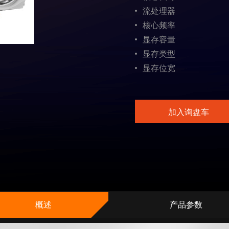
流处理器
核心频率
显存容量
显存类型
显存位宽
加入询盘车
概述
产品参数