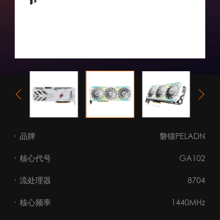
品牌
磐镭PELADN
核心代号
GA102
流处理器
8704
核心频率
1440MHz