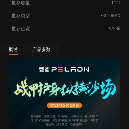
显存容量
10G
显存类型
GDDR6X
显存位宽
320Bit
概述
产品参数