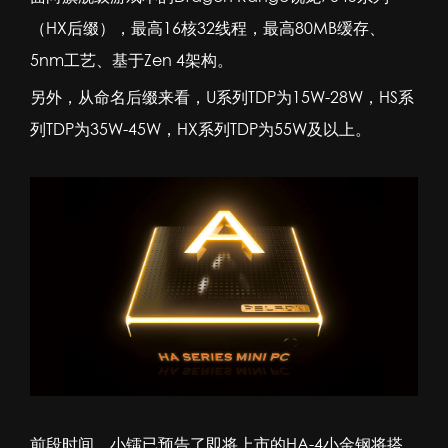
（HX后缀），最高16核32线程，最高80MB缓存、
5nm工艺、基于Zen 4架构。
另外，从命名后缀来看，U系列TDP为15W-28W，HS系
列TDP为35W-45W，HX系列TDP为55W及以上。
前段时间，小镭已预告了即将上市的HA-4小金钢将搭