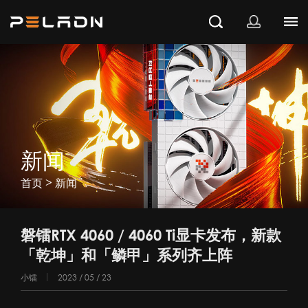
新闻
>
首页
新闻
磐镭RTX 4060 / 4060 Ti显卡发布，新款
「乾坤」和「鳞甲」系列齐上阵
小镭
2023 / 05 / 23