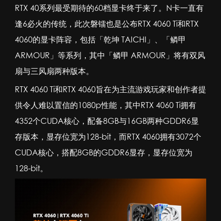
RTX 40系列最受期待的60档显卡终于来了。N卡一直有
逢6必火的传统，此次
磐镭
也是公布RTX 4060 Ti和RTX
4060的显卡阵容，包括「
乾坤 TAICHI
」、「鳞甲
ARMOUR」等系列，其中「鳞甲 ARMOUR」将有双风
扇与三风扇两种版本。
RTX 4060 Ti和RTX 4060旨在为主流游戏玩家和创作者提
供令人难以置信的1080p性能，其中RTX 4060 Ti拥有
4352个CUDA核心，配备8GB与16GB两种GDDR6显
存版本，显存位宽为128-bit，而RTX 4060拥有3072个
CUDA核心，搭配8GB的GDDR6显存，显存位宽为
128-bit。