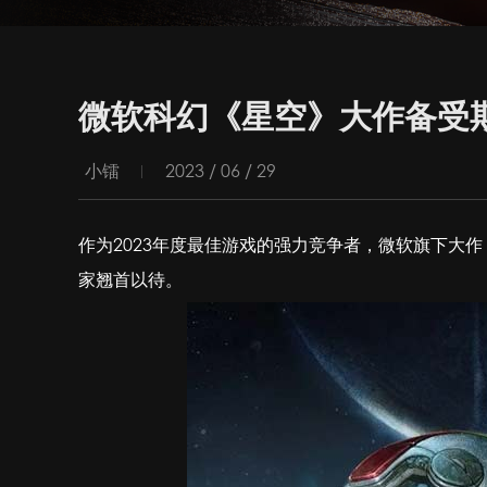
微软科幻《星空》大作备受
小镭
2023 / 06 / 29
作为2023年度最佳游戏的强力竞争者，微软旗下大作《
家翘首以待。