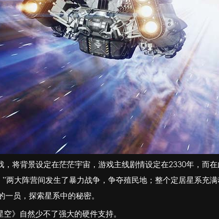
，将背景设定在茫茫宇宙，游戏主线剧情设定在2330年，而在此2
Collective）”两大阵营间发生了暴力战争，争夺殖民地；整个定
”组织的一员，探索星系中的秘密。
星空》自然少不了强大的硬件支持。