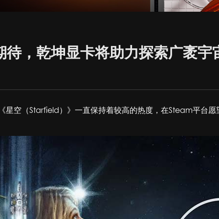
期待，乾坤显卡将助力探索广袤宇
星空（Starfield）》一直保持着较高的热度，在Steam