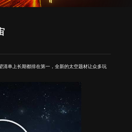
宙
平台愿望清单上长期都排在第一，全新的太空题材让众多玩