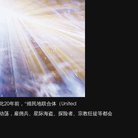
0年前，“殖民地联合体（United
居星系充满动荡，雇佣兵、星际海盗、探险者、宗教狂徒等都会