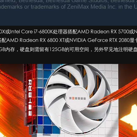
ntel Core i7-6800K处理器搭配AMD Radeon RX 5700或N
器搭配AMD Radeon RX 6800 XT或NVIDIA GeForce RTX 2080
GB内存，硬盘则需留有125GB的可用空间，另外罕见地注明硬