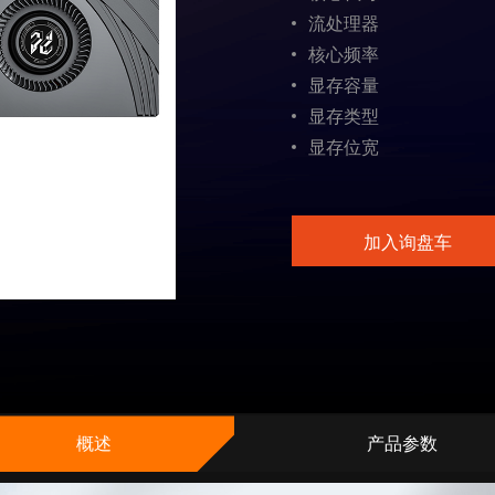
流处理器
核心频率
显存容量
显存类型
显存位宽
加入询盘车
概述
产品参数