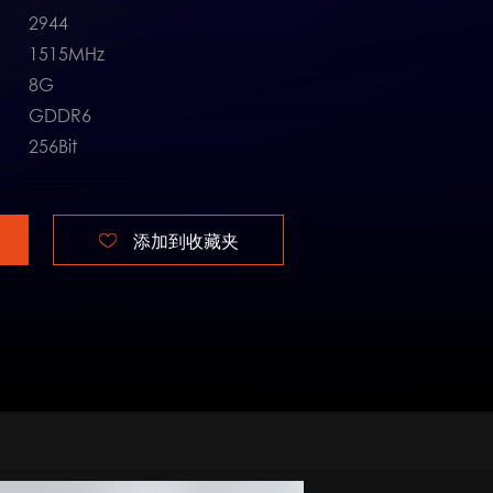
2944
1515MHz
8G
GDDR6
256Bit
添加到收藏夹