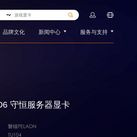
品牌文化
新闻中心
服务与支持
8GD6 守恒服务器显卡
磐镭PELADN
TU104