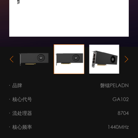
品牌
磐镭PELADN
核心代号
GA102
流处理器
8704
核心频率
1440MHz